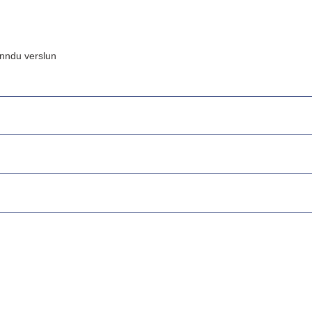
inndu verslun