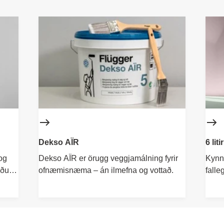
Dekso AÏR
6 liti
og
Dekso AÏR er örugg veggjamálning fyrir
Kynnt
guðum
ofnæmisnæma – án ilmefna og vottað.
falle