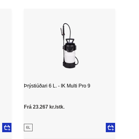
Þrýstiúðari 6 L. - IK Multi Pro 9
Frá 23.267 kr./stk.
6L