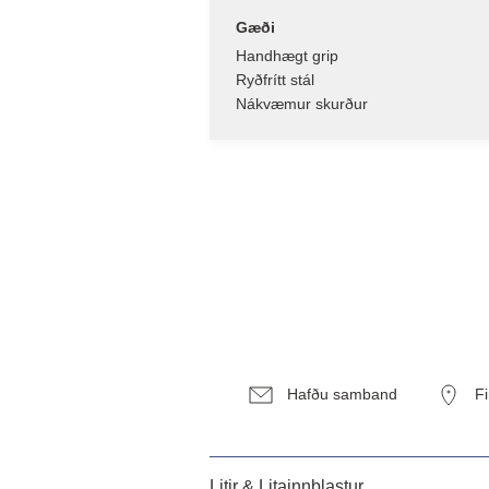
Gæði
Handhægt grip
Ryðfrítt stál
Nákvæmur skurður
Hafðu samband
F
Litir & Litainnblastur