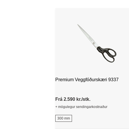
Premium Veggfóðurskæri 9337
Frá 2.590 kr./stk.
+ mögulegur sendingarkostnaður
300 mm