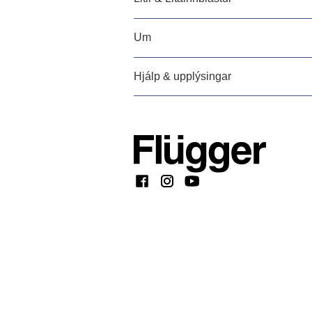
Um
Hjálp & upplýsingar