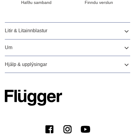
Hafðu samband
Finndu verslun
Litir & Litainnblastur
Um
Hjálp & upplýsingar