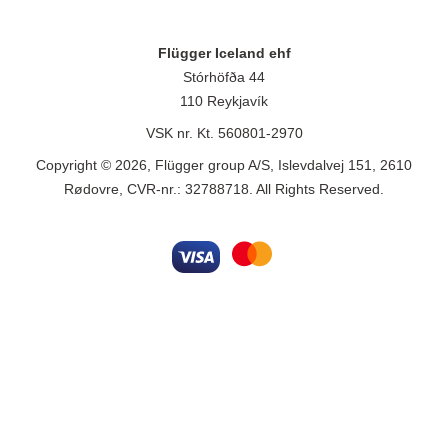
Flügger Iceland ehf
Stórhöfða 44
110 Reykjavík
VSK nr. Kt. 560801-2970
Copyright © 2026, Flügger group A/S, Islevdalvej 151, 2610
Rødovre, CVR-nr.: 32788718. All Rights Reserved.