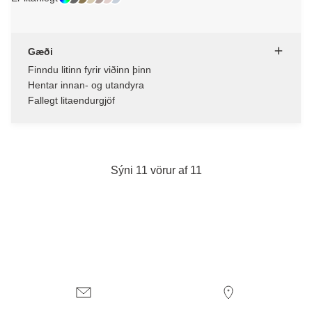
Gæði
Finndu litinn fyrir viðinn þinn
Hentar innan- og utandyra
Fallegt litaendurgjöf
Sýni 11 vörur af 11