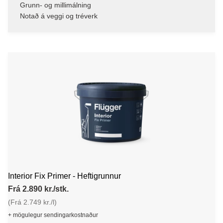
Grunn- og millimálning
Notað á veggi og tréverk
Interior Fix Primer - Heftigrunnur
Frá 2.890 kr./stk.
(Frá 2.749 kr./l)
+ mögulegur sendingarkostnaður