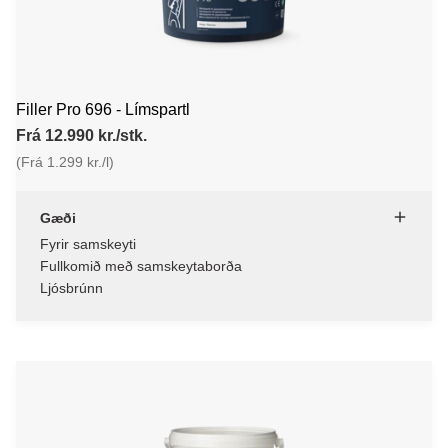
Filler Pro 696 - Límspartl
Frá 12.990 kr./stk.
(Frá 1.299 kr./l)
Gæði
Fyrir samskeyti
Fullkomið með samskeytaborða
Ljósbrúnn