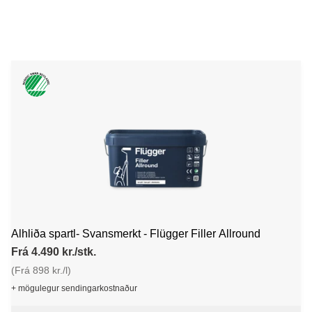
Alhliða spartl- Svansmerkt - Flügger Filler Allround
Frá 4.490 kr./stk.
(Frá 898 kr./l)
+ mögulegur sendingarkostnaður