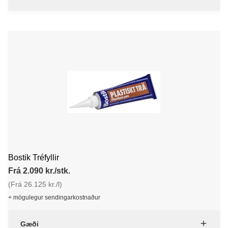
Bostik Tréfyllir
Frá 2.090 kr./stk.
(Frá 26.125 kr./l)
+ mögulegur sendingarkostnaður
Gæði