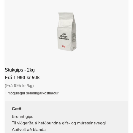
Stukgips - 2kg
Frá 1.990 kr./stk.
(Frá 995 kr./kg)
+ mögulegur sendingarkostnaður
Gæði
Brennt gips
Til viðgerða á hefðbundna gifs- og múrsteinsveggi
Auðvelt að blanda