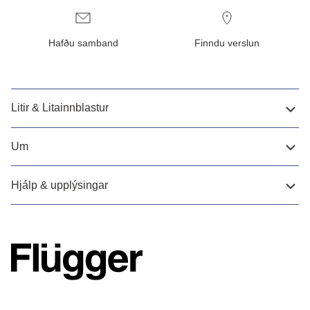
Hafðu samband
Finndu verslun
Litir & Litainnblastur
Um
Hjálp & upplýsingar