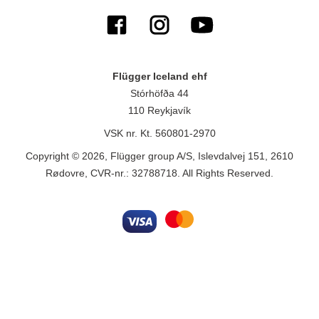
Flügger Iceland ehf
Stórhöfða 44
110 Reykjavík
VSK nr. Kt. 560801-2970
Copyright © 2026, Flügger group A/S, Islevdalvej 151, 2610
Rødovre, CVR-nr.: 32788718. All Rights Reserved.