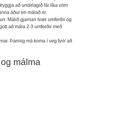
tryggja að undirlagið fái líka vörn
runna áður en málað er.
rr. Málið gjarnan tvær umferðir og
 gott að mála 2-3 umferðir með
nar. Þannig má koma í veg fyrir að
n og málma