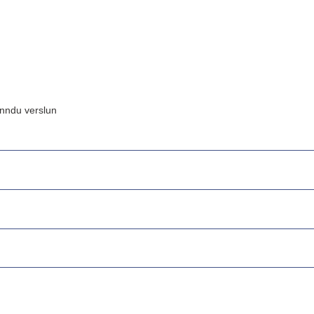
inndu verslun