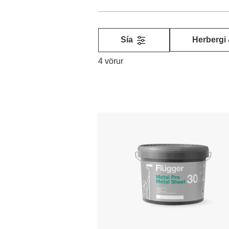
Sía
Herbergi
4 vörur