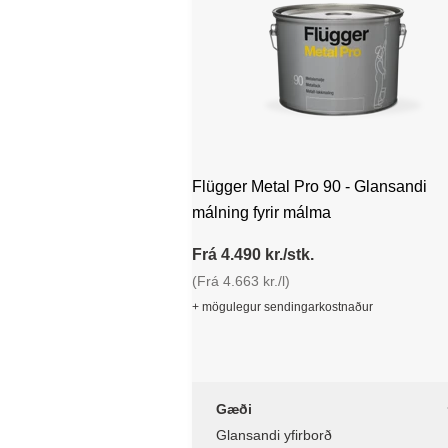
Flügger Metal Pro 90 - Glansandi
málning fyrir málma
Frá 4.490 kr./stk.
(Frá 4.663 kr./l)
+ mögulegur sendingarkostnaður
Gæði
Glansandi yfirborð