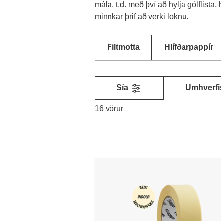
mála, t.d. með því að hylja gólflista
minnkar þrif að verki loknu.
Filtmotta
Hlífðarpappír
Sía
Umhverfi
16 vörur