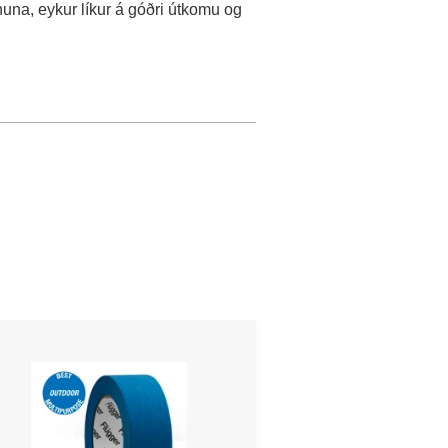
nnuna, eykur líkur á góðri útkomu og