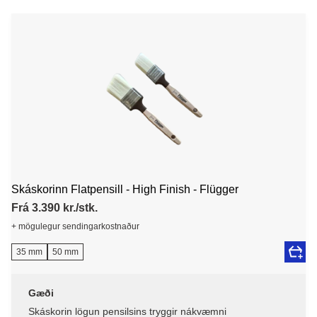
Skáskorinn Flatpensill - High Finish - Flügger
Frá 3.390 kr./stk.
+ mögulegur sendingarkostnaður
35 mm
50 mm
Gæði
Skáskorin lögun pensilsins tryggir nákvæmni