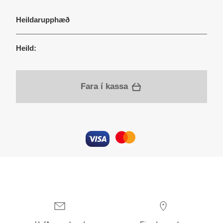
Heildarupphæð
Heild:
Fara í kassa