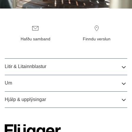
Hafðu samband
Finndu verslun
Litir & Litainnblastur
Um
Hjálp & upplýsingar