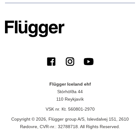
Flügger Iceland ehf
Stórhöfða 44
110 Reykjavík
VSK nr. Kt. 560801-2970
Copyright © 2026, Flügger group A/S, Islevdalvej 151, 2610
Rødovre, CVR-nr.: 32788718. All Rights Reserved.