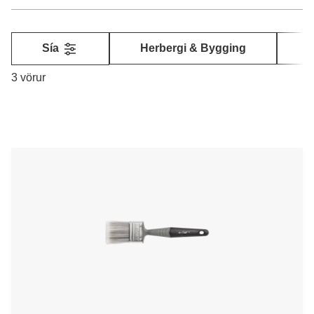
Sía
Herbergi & Bygging
3 vörur