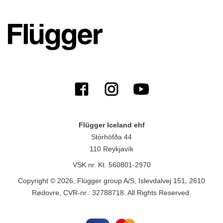
Flügger Iceland ehf
Stórhöfða 44
110 Reykjavík
VSK nr. Kt. 560801-2970
Copyright © 2026, Flügger group A/S, Islevdalvej 151, 2610
Rødovre, CVR-nr.: 32788718. All Rights Reserved.