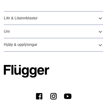
Litir & Litainnblastur
Um
Hjálp & upplýsingar