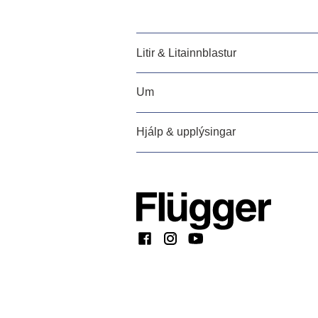
Litir & Litainnblastur
Um
Hjálp & upplýsingar