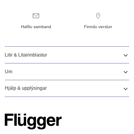
Hafðu samband
Finndu verslun
Litir & Litainnblastur
Um
Hjálp & upplýsingar