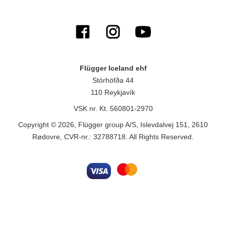
Flügger Iceland ehf
Stórhöfða 44
110 Reykjavík
VSK nr. Kt. 560801-2970
Copyright © 2026, Flügger group A/S, Islevdalvej 151, 2610
Rødovre, CVR-nr.: 32788718. All Rights Reserved.