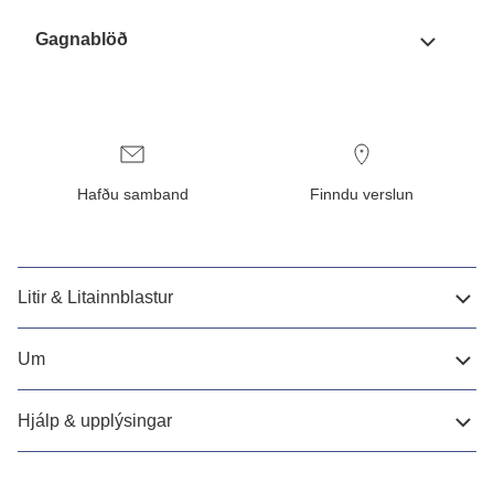
Gagnablöð
Hafðu samband
Finndu verslun
Litir & Litainnblastur
Um
Hjálp & upplýsingar