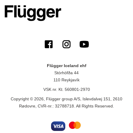
Flügger Iceland ehf
Stórhöfða 44
110 Reykjavík
VSK nr. Kt. 560801-2970
Copyright © 2026, Flügger group A/S, Islevdalvej 151, 2610
Rødovre, CVR-nr.: 32788718. All Rights Reserved.