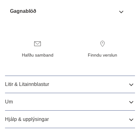
Gagnablöð
Hafðu samband
Finndu verslun
Litir & Litainnblastur
Um
Hjálp & upplýsingar