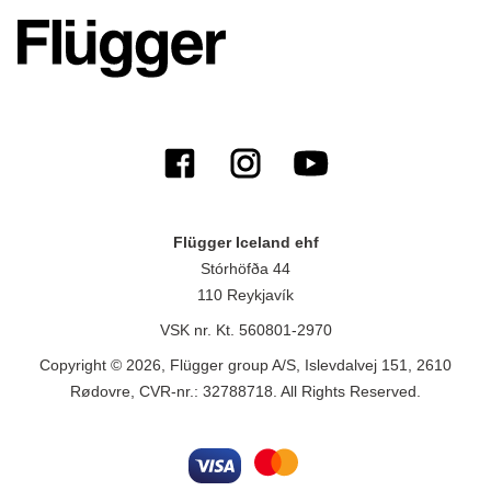
Flügger Iceland ehf
Stórhöfða 44
110 Reykjavík
VSK nr. Kt. 560801-2970
Copyright © 2026, Flügger group A/S, Islevdalvej 151, 2610
Rødovre, CVR-nr.: 32788718. All Rights Reserved.