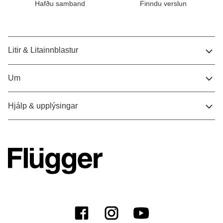
Hafðu samband
Finndu verslun
Litir & Litainnblastur
Um
Hjálp & upplýsingar