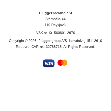
Flügger Iceland ehf
Stórhöfða 44
110 Reykjavík
VSK nr. Kt. 560801-2970
Copyright © 2026, Flügger group A/S, Islevdalvej 151, 2610
Rødovre, CVR-nr.: 32788718. All Rights Reserved.