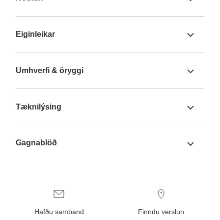
Eiginleikar
Umhverfi & öryggi
Tæknilýsing
Gagnablöð
Hafðu samband
Finndu verslun