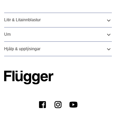
Litir & Litainnblastur
Um
Hjálp & upplýsingar