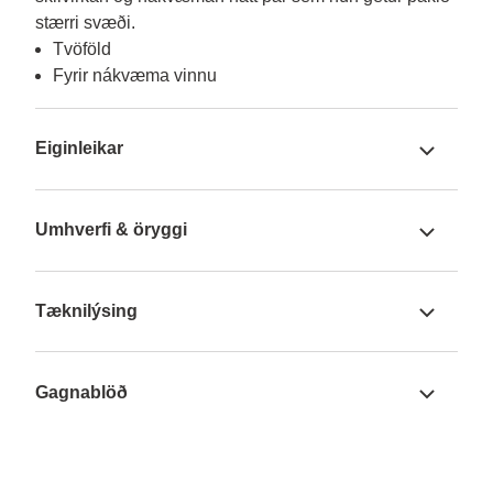
stærri svæði.
Tvöföld
Fyrir nákvæma vinnu
Eiginleikar
Umhverfi & öryggi
Tæknilýsing
Gagnablöð