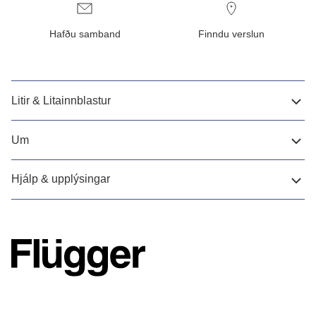
Hafðu samband
Finndu verslun
Litir & Litainnblastur
Um
Hjálp & upplýsingar