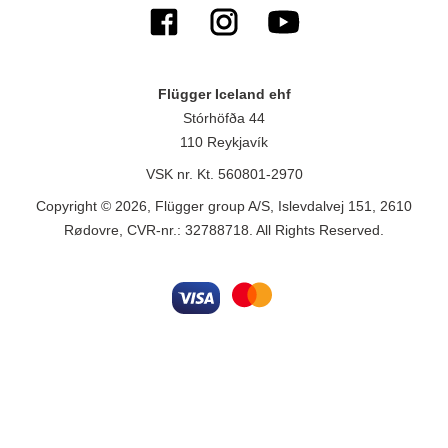
Flügger Iceland ehf
Stórhöfða 44
110 Reykjavík
VSK nr. Kt. 560801-2970
Copyright © 2026, Flügger group A/S, Islevdalvej 151, 2610
Rødovre, CVR-nr.: 32788718. All Rights Reserved.