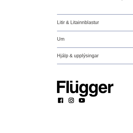
Litir & Litainnblastur
Um
Hjálp & upplýsingar