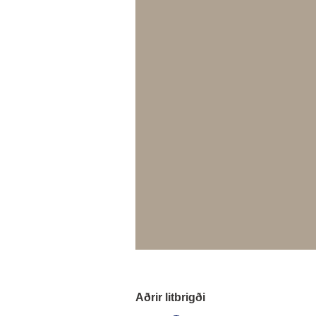
Aðrir litbrigði