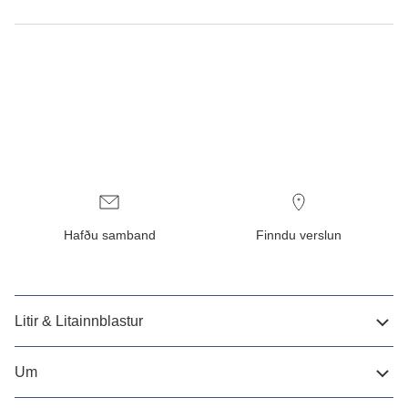
Hafðu samband
Finndu verslun
Litir & Litainnblastur
Um