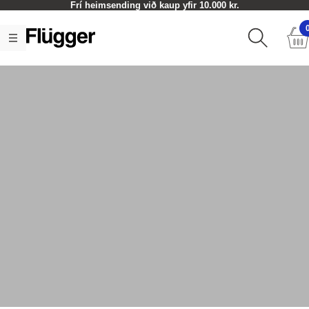
Frí heimsending við kaup yfir 10.000 kr.