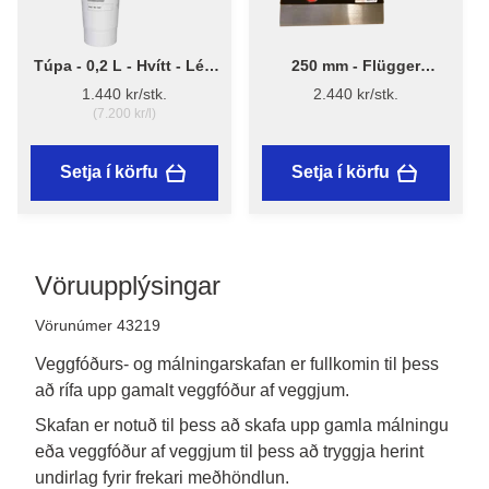
Túpa - 0,2 L - Hvítt - Létt
250 mm - Flügger
spartl - Easy Filler Flügger
Sandspartlspaði 2K
1.440 kr/stk.
2.440 kr/stk.
(7.200 kr/l)
Setja í körfu
Setja í körfu
Vöruupplýsingar
Vörunúmer 43219
Veggfóðurs- og málningarskafan er fullkomin til þess
að rífa upp gamalt veggfóður af veggjum.
Skafan er notuð til þess að skafa upp gamla málningu 
eða veggfóður af veggjum til þess að tryggja herint 
undirlag fyrir frekari meðhöndlun. 