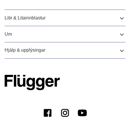
Litir & Litainnblastur
Um
Hjálp & upplýsingar