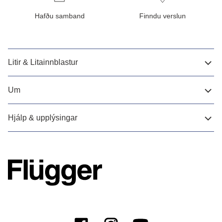
Hafðu samband
Finndu verslun
Litir & Litainnblastur
Um
Hjálp & upplýsingar