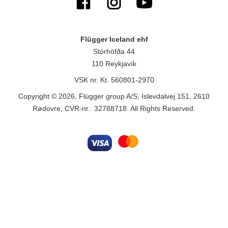
Flügger Iceland ehf
Stórhöfða 44
110 Reykjavík
VSK nr. Kt. 560801-2970
Copyright © 2026, Flügger group A/S, Islevdalvej 151, 2610
Rødovre, CVR-nr.: 32788718. All Rights Reserved.