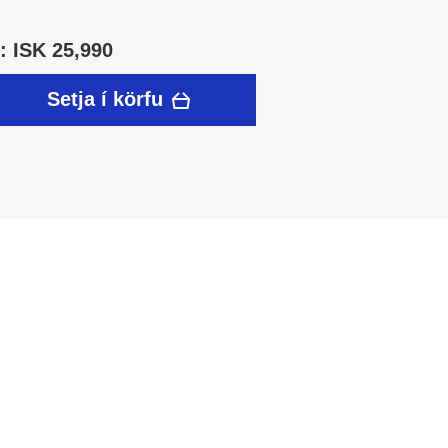
 ISK 25,990
Setja í körfu