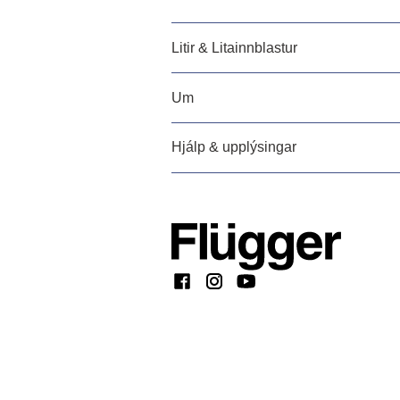
Litir & Litainnblastur
Um
Hjálp & upplýsingar