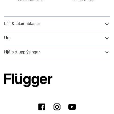
Litir & Litainnblastur
Um
Hjálp & upplýsingar