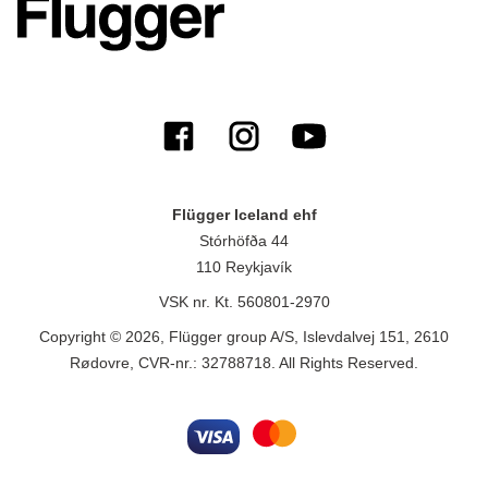
Flügger Iceland ehf
Stórhöfða 44
110 Reykjavík
VSK nr. Kt. 560801-2970
Copyright © 2026, Flügger group A/S, Islevdalvej 151, 2610
Rødovre, CVR-nr.: 32788718. All Rights Reserved.