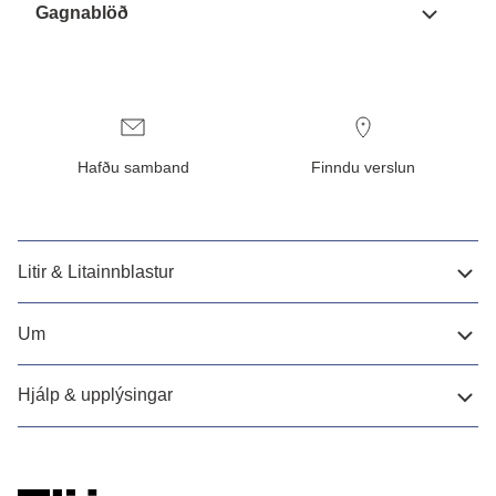
Gagnablöð
Hafðu samband
Finndu verslun
Litir & Litainnblastur
Um
Hjálp & upplýsingar