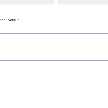
inndu verslun