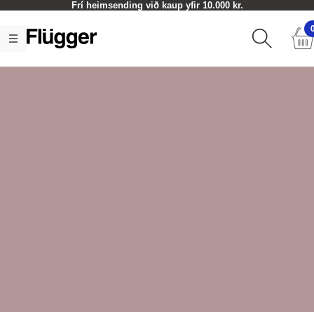
Frí heimsending við kaup yfir 10.000 kr.