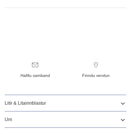
Hafðu samband
Finndu verslun
Litir & Litainnblastur
Um