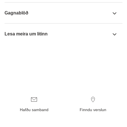
Gagnablöð
Lesa meira um litinn
Hafðu samband
Finndu verslun