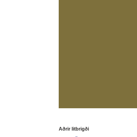
Aðrir litbrigði