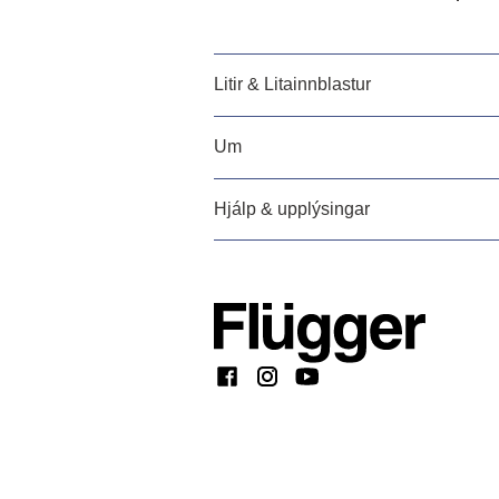
Litir & Litainnblastur
Um
Hjálp & upplýsingar