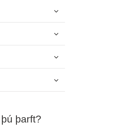
 þú þarft?