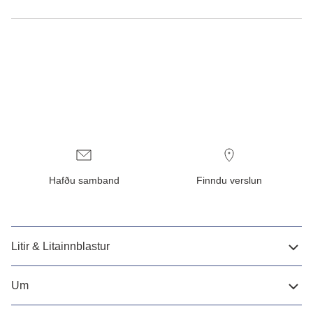
Hafðu samband
Finndu verslun
Litir & Litainnblastur
Um