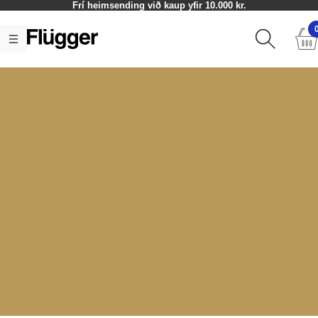
Frí heimsending við kaup yfir 10.000 kr.