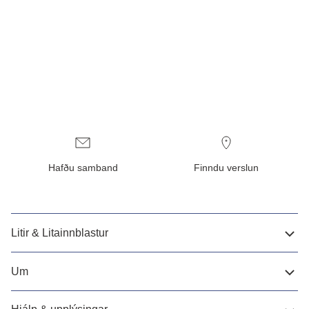
Hafðu samband
Finndu verslun
Litir & Litainnblastur
Um