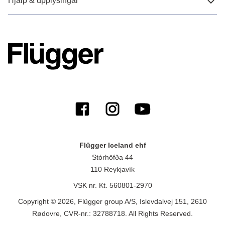
Hjálp & upplýsingar
Flügger Iceland ehf
Stórhöfða 44
110 Reykjavík
VSK nr. Kt. 560801-2970
Copyright © 2026, Flügger group A/S, Islevdalvej 151, 2610
Rødovre, CVR-nr.: 32788718. All Rights Reserved.