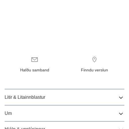
Hafðu samband
Finndu verslun
Litir & Litainnblastur
Um