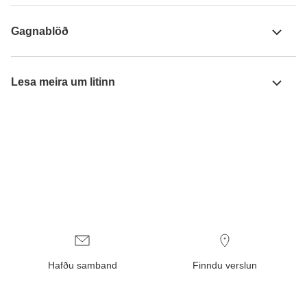
Gagnablöð
Lesa meira um litinn
Hafðu samband
Finndu verslun