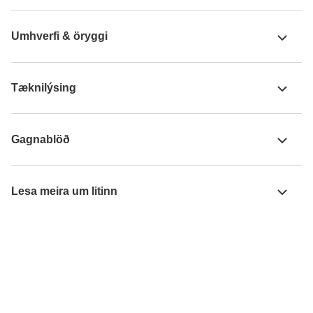
Umhverfi & öryggi
Tæknilýsing
Gagnablöð
Lesa meira um litinn