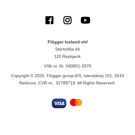
Flügger Iceland ehf
Stórhöfða 44
110 Reykjavík
VSK nr. Kt. 560801-2970
Copyright © 2026, Flügger group A/S, Islevdalvej 151, 2610
Rødovre, CVR-nr.: 32788718. All Rights Reserved.