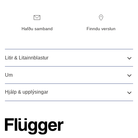
Hafðu samband
Finndu verslun
Litir & Litainnblastur
Um
Hjálp & upplýsingar