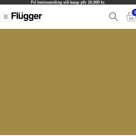
Frí heimsending við kaup yfir 10.000 kr.