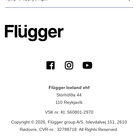
Flügger Iceland ehf
Stórhöfða 44
110 Reykjavík
VSK nr. Kt. 560801-2970
Copyright © 2026, Flügger group A/S, Islevdalvej 151, 2610
Rødovre, CVR-nr.: 32788718. All Rights Reserved.