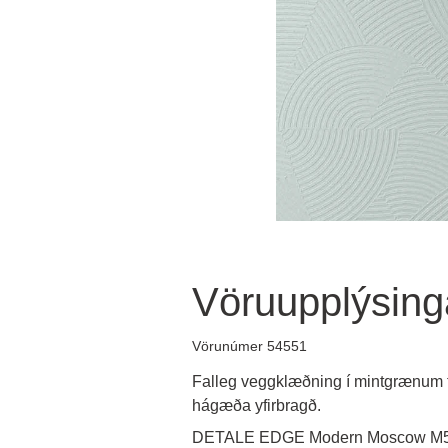
Vöruupplýsing
Vörunúmer 54551
Falleg veggklæðning í mintgrænum t
hágæða yfirbragð.
DETALE EDGE Modern Moscow M5 e