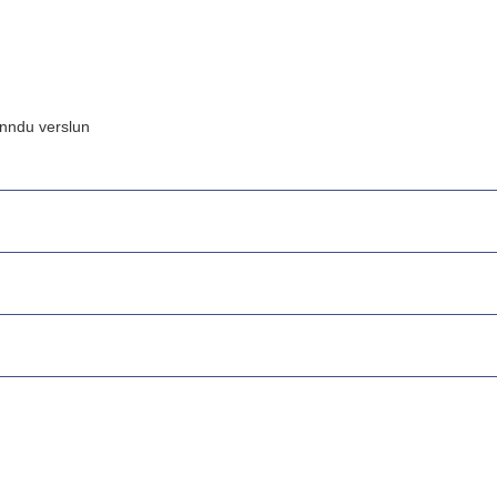
inndu verslun