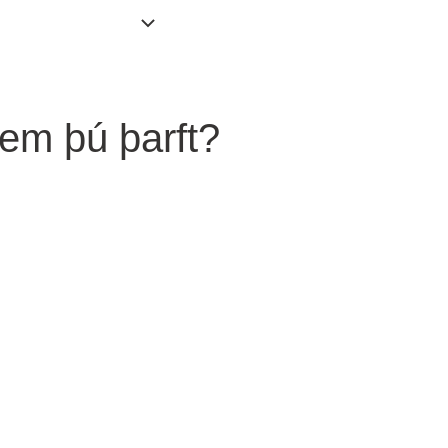
sem þú þarft?