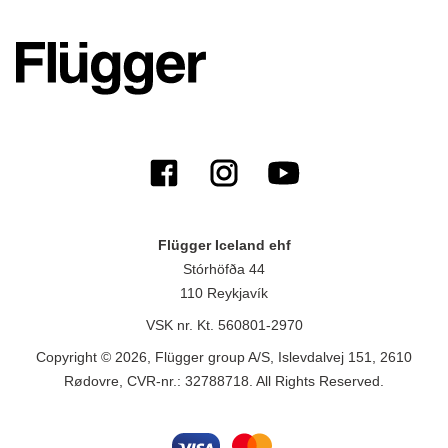
Flügger Iceland ehf
Stórhöfða 44
110 Reykjavík
VSK nr. Kt. 560801-2970
Copyright © 2026, Flügger group A/S, Islevdalvej 151, 2610
Rødovre, CVR-nr.: 32788718. All Rights Reserved.