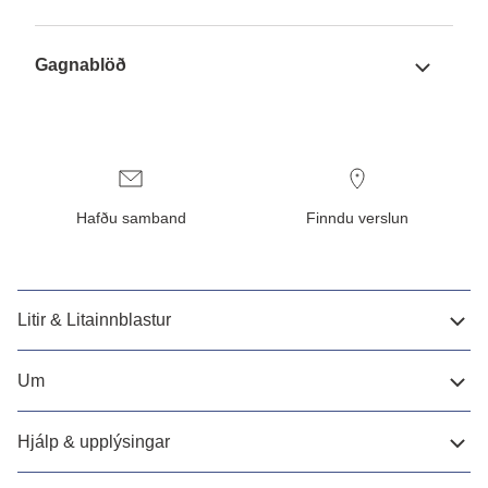
Gagnablöð
Hafðu samband
Finndu verslun
Litir & Litainnblastur
Um
Hjálp & upplýsingar