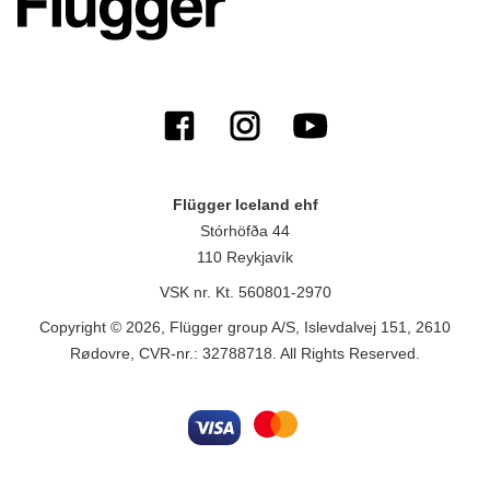
Flügger Iceland ehf
Stórhöfða 44
110 Reykjavík
VSK nr. Kt. 560801-2970
Copyright © 2026, Flügger group A/S, Islevdalvej 151, 2610
Rødovre, CVR-nr.: 32788718. All Rights Reserved.