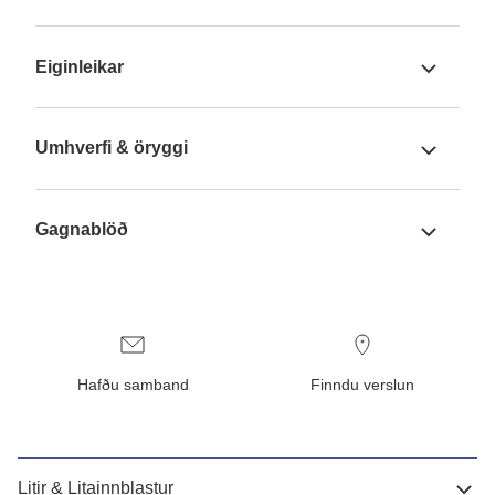
Eiginleikar
Umhverfi & öryggi
Gagnablöð
Hafðu samband
Finndu verslun
Litir & Litainnblastur