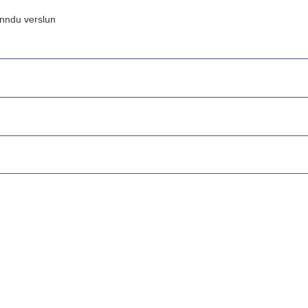
inndu verslun