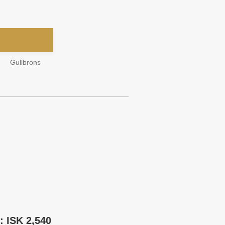
Gullbrons
 ISK 2,540