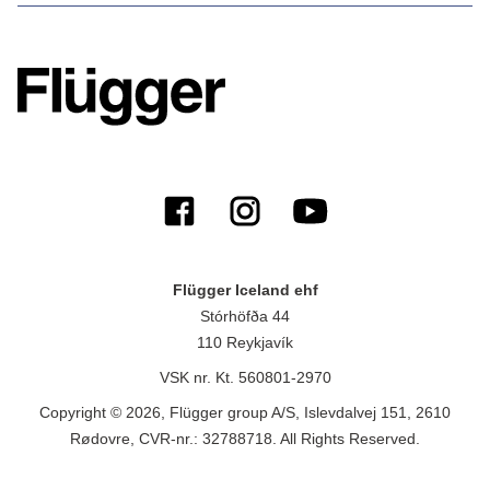
Flügger Iceland ehf
Stórhöfða 44
110 Reykjavík
VSK nr. Kt. 560801-2970
Copyright © 2026, Flügger group A/S, Islevdalvej 151, 2610
Rødovre, CVR-nr.: 32788718. All Rights Reserved.